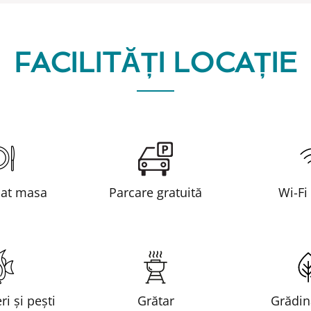
FACILITĂȚI LOCAȚIE
uat masa
Parcare gratuită
Wi-Fi
ri și pești
Grătar
Grădină