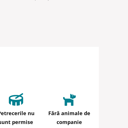
Petrecerile nu
Fără animale de
sunt permise
companie