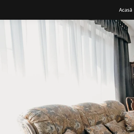
Acasă