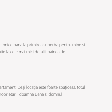
elefonice pana la primirea superba pentru mine si
tie la cele mai mici detalii, painea de
artament. Deși locația este foarte spațioasă, totul
! Proprietarii, doamna Dana si domnul