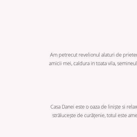
Am petrecut revelionul alaturi de priete
amicii mei, caldura in toata vila, semineu
Casa Danei este o oaza de liniște si relax
strălucește de curățenie, totul este ame