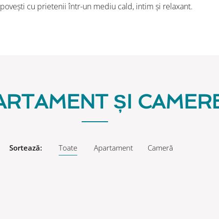
ovești cu prietenii într-un mediu cald, intim și relaxant.
ARTAMENT ȘI CAMER
Sortează:
Toate
Apartament
Cameră