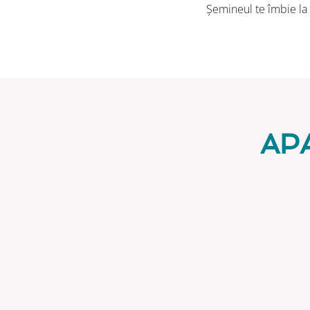
Șemineul te îmbie la p
AP