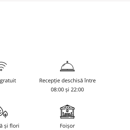
 gratuit
Recepţie deschisă între
08:00 și 22:00
 și flori
Foișor