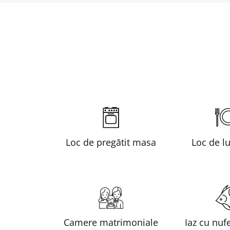
Loc de pregătit masa
Loc de l
Camere matrimoniale
Iaz cu nufe