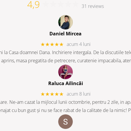
4,9
31 reviews
Daniel Mircea
★★★★★
acum 4 luni
ni la Casa doamnei Dana. Inchiriere intergala. De la discutiile t
l aprins, masa pregatita de petrecere, curatenie impacabila, aten
Raluca Ailincăi
★★★★★
acum 8 luni
are. Ne-am cazat la mijlocul lunii octombrie, pentru 2 zile, in ap
najat cu bun gust și nu se face rabat de la calitate de la nimic