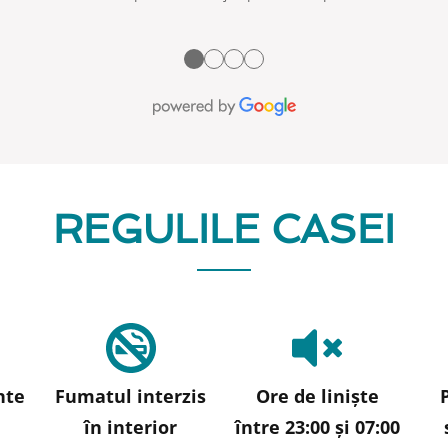
●
●
●
●
REGULILE CASEI
nte
Fumatul interzis
Ore de liniște
în interior
între 23:00 și 07:00