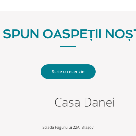
 SPUN OASPEȚII NOȘ
Scrie o recenzie
Casa Danei
Strada Fagurului 22A, Brașov