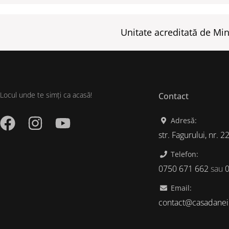
Unitate acreditată de Mini
Locul unde te simți ca acasă!
Contact
Adresă:
str. Fagurului, nr. 2
Telefon:
0750 671 662
sau
Email:
contact@casadanei