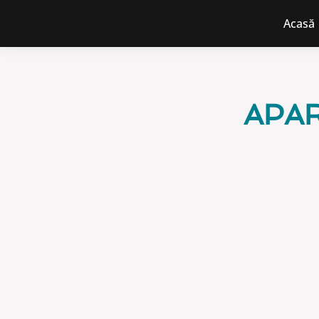
Acasă
APAR