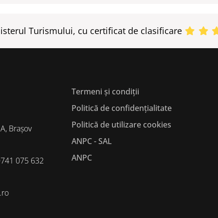
sterul Turismului, cu certificat de clasificare
Termeni și condiții
Politică de confidențialitate
Politică de utilizare cookies
2A, Brașov
ANPC - SAL
ANPC
0741 075 632
.ro