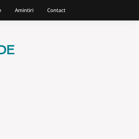
e
Amintiri
Contact
DE