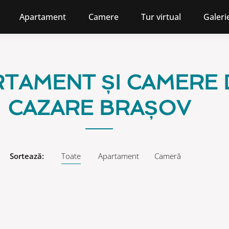
Apartament
Camere
Tur virtual
Galeri
TAMENT ȘI CAMERE 
CAZARE BRAȘOV
Sortează:
Toate
Apartament
Cameră