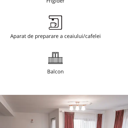
Frigider
Aparat de preparare a ceaiului/cafelei
Balcon